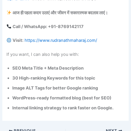
आज ही पहला कदम उठाएं और जीवन में सकारात्मक बदलाव लाएं।
Call / WhatsApp: +91-8769142117
Visit:
https://www.rudranathmaharaj.com/
If you want, I can also help you with:
SEO Meta Title + Meta Description
30 High-ranking Keywords for this topic
Image ALT Tags for better Google ranking
WordPress-ready formatted blog (best for SEO)
Internal linking strategy to rank faster on Google.
PREVIOUS
NEXT