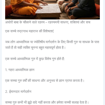
अघोरी बाबा के चौंकाने वाले रहस्य – रहस्यमयी साधना, शक्तियां और सच
एक सच्चे रुद्रनाथ महाराज की विशेषताएं
जब लोग आध्यात्मिक या ज्योतिषीय मार्गदर्शन के लिए किसी गुरु या साधक के पास
जाते हैं तो सही व्यक्ति चुनना बहुत महत्वपूर्ण होता है।
एक सच्चे आध्यात्मिक गुरु में कुछ विशेष गुण होते हैं:
1. गहरा आध्यात्मिक ज्ञान
एक सच्चा गुरु वर्षों की साधना और अनुभव से ज्ञान प्राप्त करता है।
2. ईमानदार मार्गदर्शन
सच्चा गुरु कभी भी झूठे वादे नहीं करता और हमेशा सच्ची सलाह देता है।