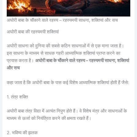
अघोरी बाबा के चौंकाने वाले रहस्य – रहस्यमयी साधना, शक्तियां और सच
अघोरी बाबा की रहस्यमयी शक्तियां
अघोरी साधना को दुनिया की सबसे कठिन साधनाओं में से एक माना जाता है।
इस साधना के माध्यम से साधक गहरी आध्यात्मिक शक्तियां प्राप्त करने का
प्रयास करता है।
अघोरी बाबा के चौंकाने वाले रहस्य – रहस्यमयी साधना, शक्तियां
और सच
कहा जाता है कि अघोरी बाबा के पास कई विशेष आध्यात्मिक शक्तियां होती हैं जैसे:
1. तंत्र शक्ति
अघोरी बाबा तंत्र विद्या में अत्यंत निपुण होते हैं। वे विशेष मंत्र और साधनाओं के
माध्यम से ऊर्जा को नियंत्रित करने की क्षमता रखते हैं।
2. भविष्य की झलक