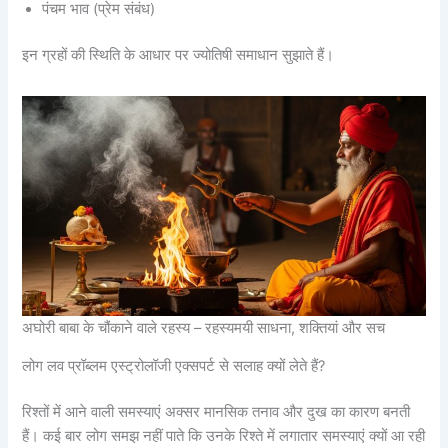
पंचम भाव (प्रेम संबंध)
इन ग्रहों की स्थिति के आधार पर ज्योतिषी समाधान सुझाते हैं।
अघोरी बाबा के चौंकाने वाले रहस्य – रहस्यमयी साधना, शक्तियां और सच
लोग लव प्रॉब्लम एस्ट्रोलॉजी एक्सपर्ट से सलाह क्यों लेते हैं?
रिश्तों में आने वाली समस्याएं अक्सर मानसिक तनाव और दुख का कारण बनती
हैं। कई बार लोग समझ नहीं पाते कि उनके रिश्ते में लगातार समस्याएं क्यों आ रही