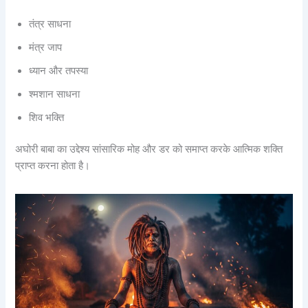
तंत्र साधना
मंत्र जाप
ध्यान और तपस्या
श्मशान साधना
शिव भक्ति
अघोरी बाबा का उद्देश्य सांसारिक मोह और डर को समाप्त करके आत्मिक शक्ति
प्राप्त करना होता है।